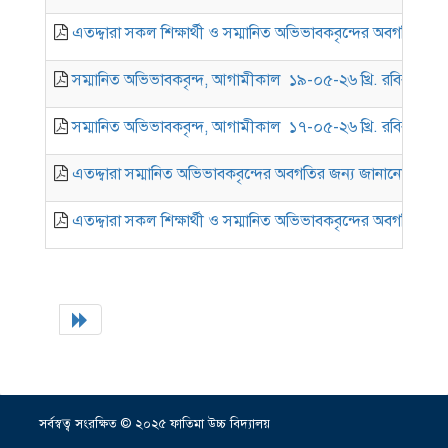
এতদ্দ্বারা সকল শিক্ষার্থী ও সম্মানিত অভিভাবকবৃন্দের অবগতির জন্য
সম্মানিত অভিভাবকবৃন্দ, আগামীকাল ১৯-০৫-২৬ খ্রি. রবিবার সকাল
সম্মানিত অভিভাবকবৃন্দ, আগামীকাল ১৭-০৫-২৬ খ্রি. রবিবার সকাল
এতদ্দ্বারা সম্মানিত অভিভাবকবৃন্দের অবগতির জন্য জানানো যাচ্ছ
এতদ্দ্বারা সকল শিক্ষার্থী ও সম্মানিত অভিভাবকবৃন্দের অবগতির জন্য
সর্বস্বত্ব সংরক্ষিত © ২০২৫ ফাতিমা উচ্চ বিদ্যালয়