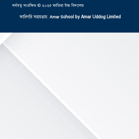
সর্বস্বত্ব সংরক্ষিত © ২০২৫ ফাতিমা উচ্চ বিদ্যালয়
কারিগরি সহায়তায়:
chool by Amar Uddog Limited
Amar S