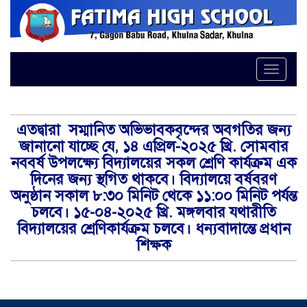
Toggle
এতদ্বারা সম্মানিত অভিভাবকবৃন্দের অবগতির জন্য
জানানো যাচ্ছে যে, ১৪ এপ্রিল-২০২৫ খ্রি. সোমবার
নববর্ষ উপলক্ষ্যে বিদ্যালয়ের সকল শ্রেণি কার্যক্রম এক
দিনের জন্য স্থগিত থাকবে। বিদ্যালয়ে বর্ষবরণ
অনুষ্ঠান সকাল ৮:৩০ মিনিট থেকে ১১:০০ মিনিট পর্যন্ত
চলবে। ১৫-০৪-২০২৫ খ্রি. মঙ্গলবার যথারীতি
বিদ্যালয়ের শ্রেণিকার্যক্রম চলবে। ধন্যবাদান্তে প্রধান
শিক্ষক